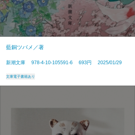
藍銅ツバメ／著
新潮文庫 978-4-10-105591-6 693円 2025/01/29
文庫
電子書籍あり