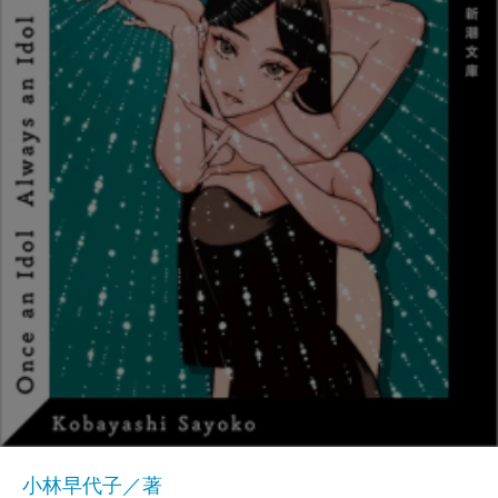
小林早代子／著