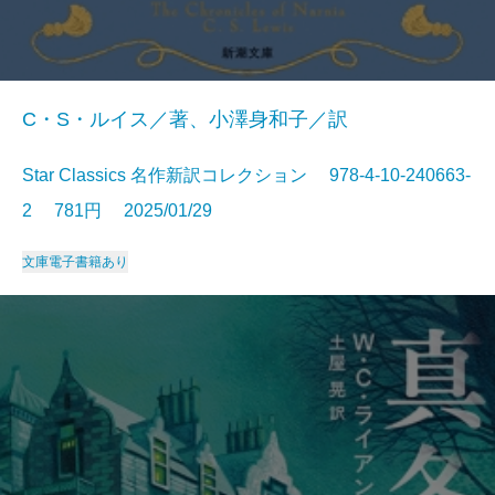
C・S・ルイス／著、小澤身和子／訳
Star Classics 名作新訳コレクション 978-4-10-240663-
2 781円 2025/01/29
文庫
電子書籍あり