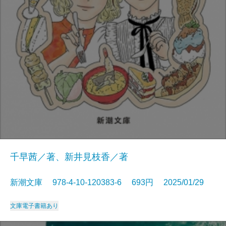
千早茜／著、新井見枝香／著
新潮文庫 978-4-10-120383-6 693円 2025/01/29
文庫
電子書籍あり