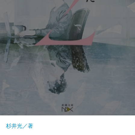
杉井光／著