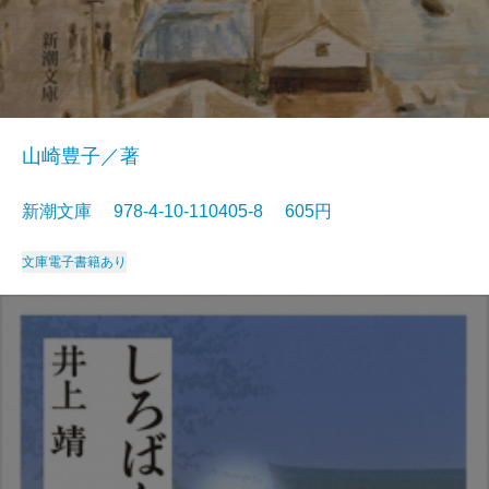
山崎豊子／著
新潮文庫 978-4-10-110405-8 605円
文庫
電子書籍あり