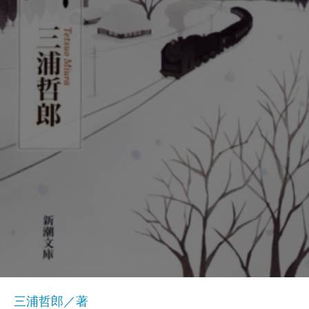
三浦哲郎／著