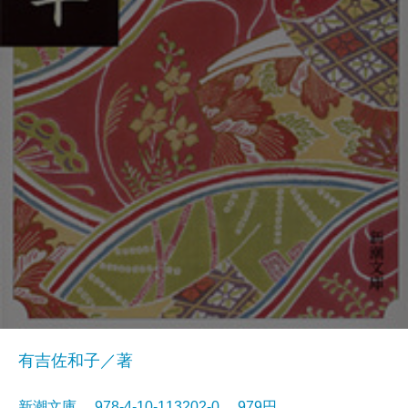
有吉佐和子／著
新潮文庫 978-4-10-113202-0 979円