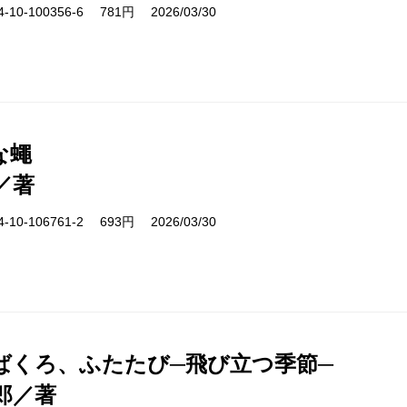
10-100356-6 781円 2026/03/30
な蠅
／著
10-106761-2 693円 2026/03/30
ばくろ、ふたたび─飛び立つ季節─
郎／著