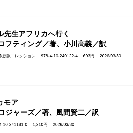
ル先生アフリカへ行く
ロフティング／著、小川高義／訳
cs 名作新訳コレクション 978-4-10-240122-4 693円 2026/03/30
カモア
ロジャーズ／著、風間賢二／訳
10-241181-0 1,210円 2026/03/30