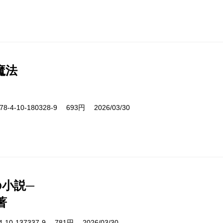
魔法
-4-10-180328-9 693円 2026/03/30
の小説─
著
10-137337-9 781円 2026/03/30