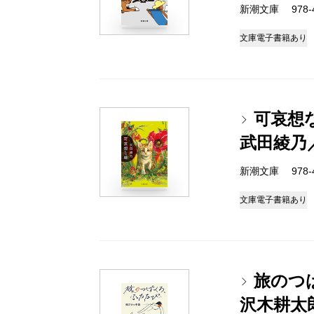
新潮文庫 978-4-
文庫
電子書籍あり
可哀想
武田綾乃
新潮文庫 978-4-
文庫
電子書籍あり
旅のつ
沢木耕太