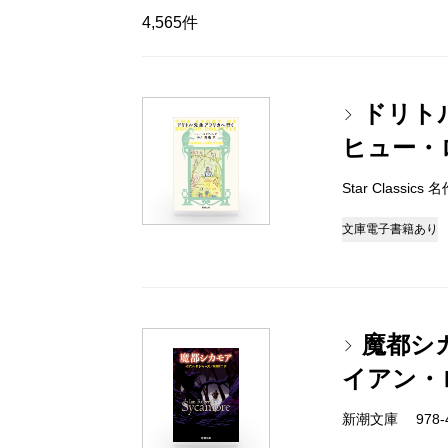
4,565件
ドリト
ヒュー・
Star Classi
文庫
電子書籍あり
魔都シ
イアン・
新潮文庫 978-4-