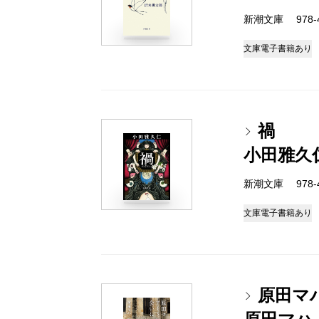
新潮文庫 978-4-
文庫
電子書籍あり
禍
小田雅久
新潮文庫 978-4-
文庫
電子書籍あり
原田マ