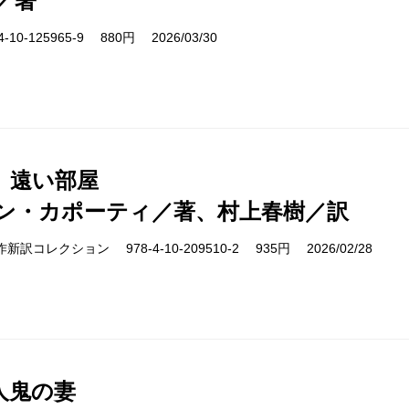
／著
10-125965-9 880円 2026/03/30
、遠い部屋
ン・カポーティ／著、村上春樹／訳
cs 名作新訳コレクション 978-4-10-209510-2 935円 2026/02/28
人鬼の妻