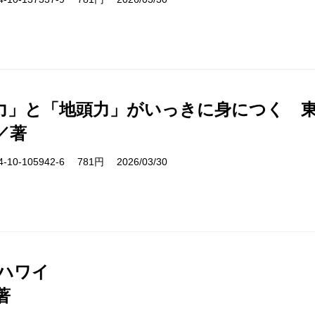
力」と「地頭力」がいっきに身につく 
／著
10-105942-6 781円 2026/03/30
 ハワイ
著