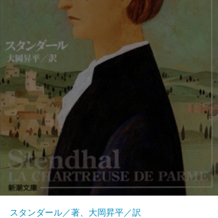
スタンダール／著、大岡昇平／訳