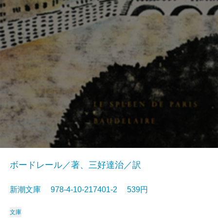
ボードレール／著、三好達治／訳
新潮文庫 978-4-10-217401-2 539円
文庫