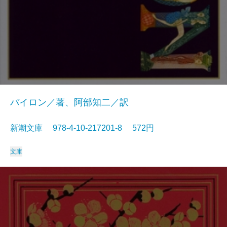
バイロン／著、阿部知二／訳
新潮文庫 978-4-10-217201-8 572円
文庫