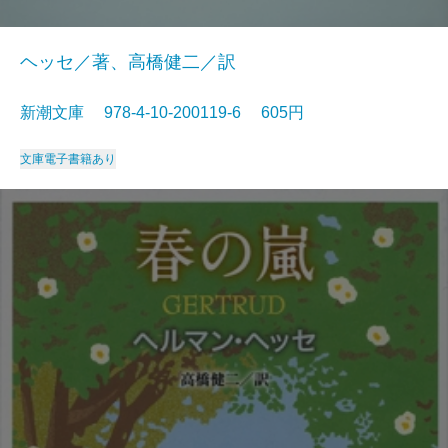
ヘッセ／著、高橋健二／訳
新潮文庫 978-4-10-200119-6 605円
文庫
電子書籍あり