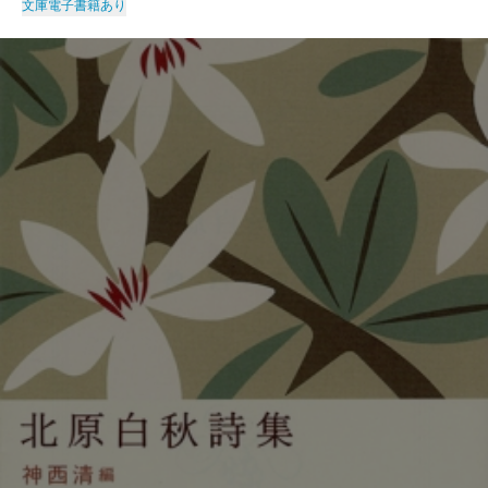
文庫
電子書籍あり