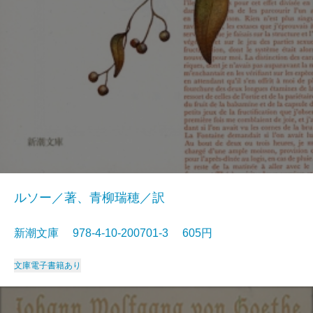
ルソー／著、青柳瑞穂／訳
新潮文庫 978-4-10-200701-3 605円
文庫
電子書籍あり