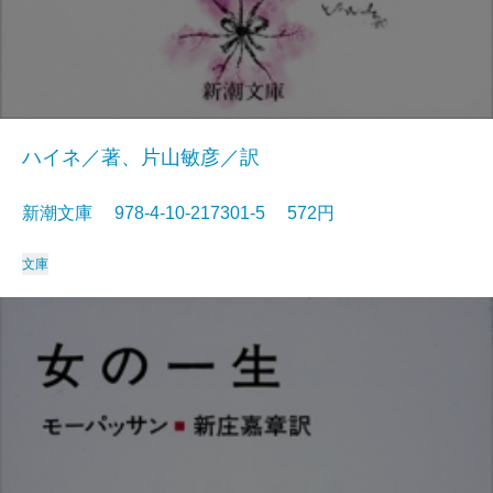
ハイネ／著、片山敏彦／訳
新潮文庫 978-4-10-217301-5 572円
文庫