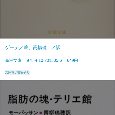
ゲーテ／著、高橋健二／訳
新潮文庫 978-4-10-201505-6 649円
文庫
電子書籍あり