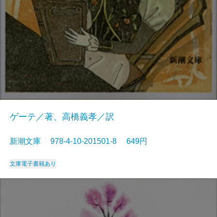
ゲーテ／著、高橋義孝／訳
新潮文庫 978-4-10-201501-8 649円
文庫
電子書籍あり