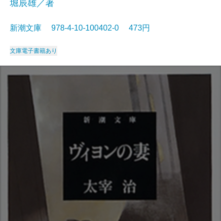
堀辰雄／著
新潮文庫 978-4-10-100402-0 473円
文庫
電子書籍あり