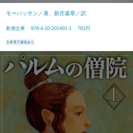
モーパッサン／著、新庄嘉章／訳
新潮文庫 978-4-10-201401-1 781円
文庫
電子書籍あり