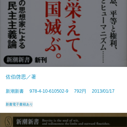
佐伯啓思／著
新潮新書 978-4-10-610502-9 792円 2013/01/17
新書
電子書籍あり