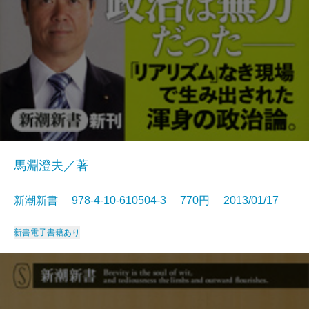
馬淵澄夫／著
新潮新書 978-4-10-610504-3 770円 2013/01/17
新書
電子書籍あり