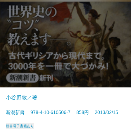
小谷野敦／著
新潮新書 978-4-10-610506-7 858円 2013/02/15
新書
電子書籍あり