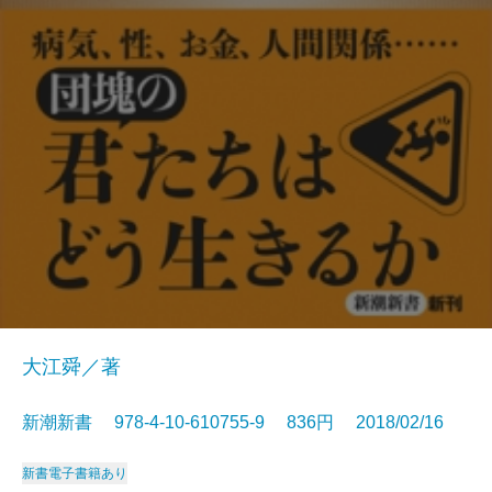
大江舜／著
新潮新書 978-4-10-610755-9 836円 2018/02/16
新書
電子書籍あり