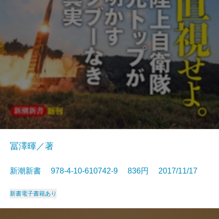
冨澤暉／著
新潮新書 978-4-10-610742-9 836円 2017/11/17
新書
電子書籍あり