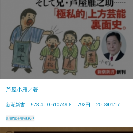
芦屋小雁／著
新潮新書 978-4-10-610749-8 792円 2018/01/17
新書
電子書籍あり