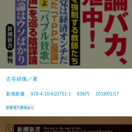
古谷経衡／著
新潮新書 978-4-10-610751-1 836円 2018/01/17
新書
電子書籍あり