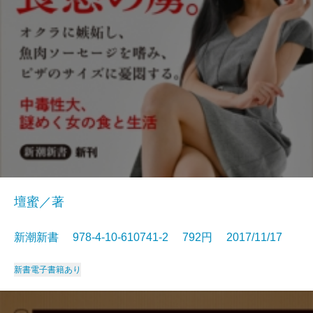
壇蜜／著
新潮新書 978-4-10-610741-2 792円 2017/11/17
新書
電子書籍あり