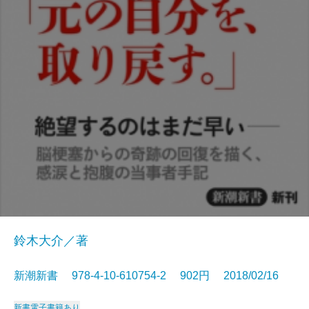
鈴木大介／著
新潮新書 978-4-10-610754-2 902円 2018/02/16
新書
電子書籍あり