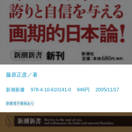
藤原正彦／著
新潮新書 978-4-10-610141-0 946円 2005/11/17
新書
電子書籍あり