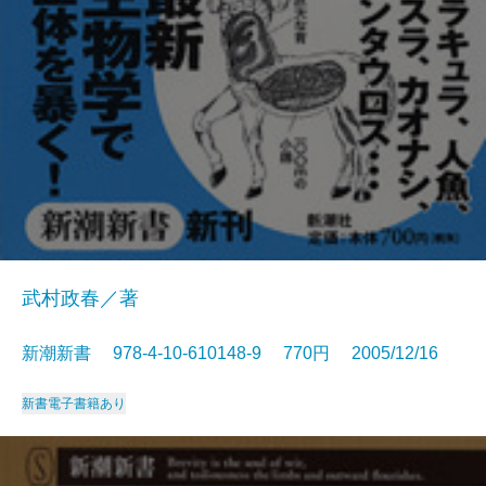
武村政春／著
新潮新書 978-4-10-610148-9 770円 2005/12/16
新書
電子書籍あり