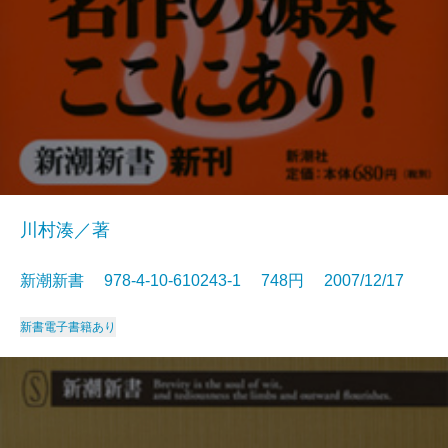
川村湊／著
新潮新書 978-4-10-610243-1 748円 2007/12/17
新書
電子書籍あり