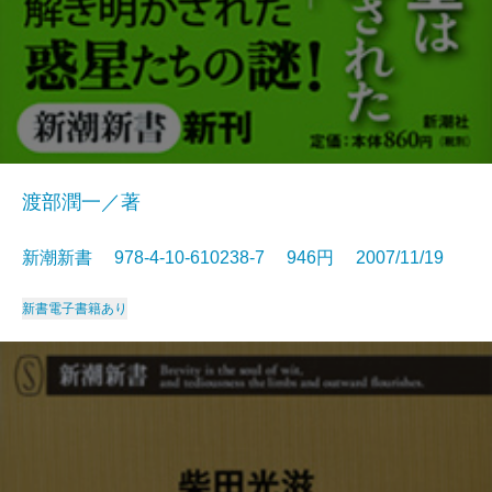
渡部潤一／著
新潮新書 978-4-10-610238-7 946円 2007/11/19
新書
電子書籍あり