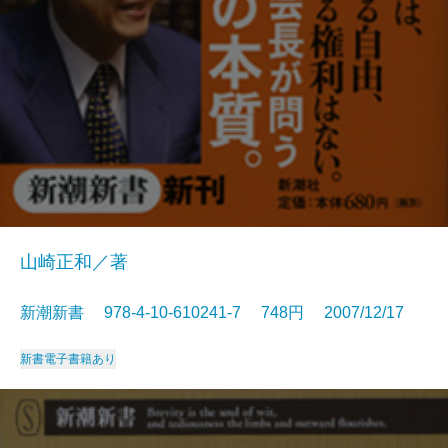
山崎正和／著
新潮新書 978-4-10-610241-7 748円 2007/12/17
新書
電子書籍あり