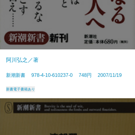
阿川弘之／著
新潮新書 978-4-10-610237-0 748円 2007/11/19
新書
電子書籍あり