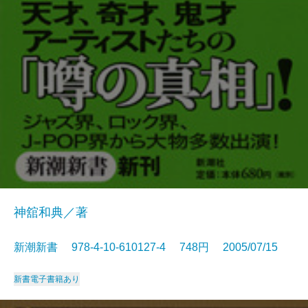
神舘和典／著
新潮新書 978-4-10-610127-4 748円 2005/07/15
新書
電子書籍あり