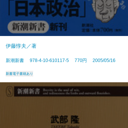
伊藤惇夫／著
新潮新書 978-4-10-610117-5 770円 2005/05/16
新書
電子書籍あり