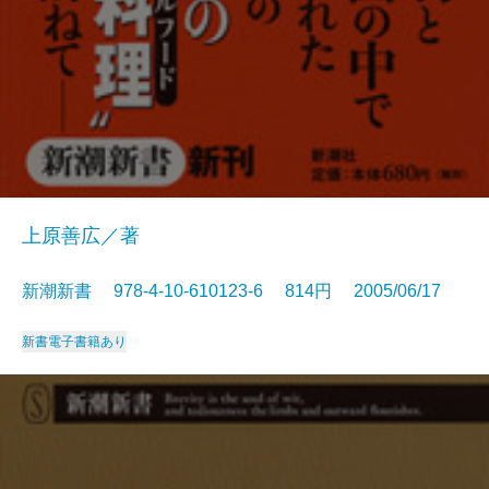
上原善広／著
新潮新書 978-4-10-610123-6 814円 2005/06/17
新書
電子書籍あり