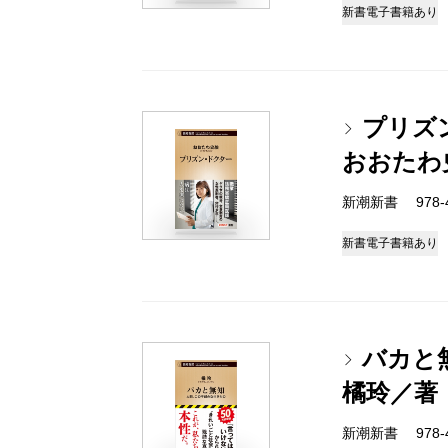
新書
電子書籍あり
プリズ
おおたわ
新潮新書 978-4-
新書
電子書籍あり
バカと
橘玲／著
新潮新書 978-4-