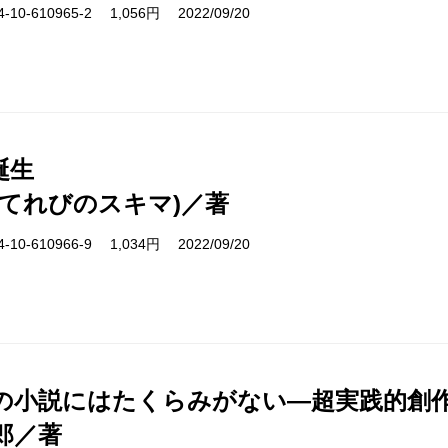
10-610965-2 1,056円 2022/09/20
誕生
(てれびのスキマ)／著
10-610966-9 1,034円 2022/09/20
の小説にはたくらみがない―超実践的創
郎／著