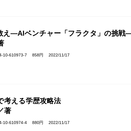
救え―AIベンチャー「フラクタ」の挑戦
著
10-610973-7 858円 2022/11/17
で考える学歴攻略法
／著
10-610974-4 880円 2022/11/17