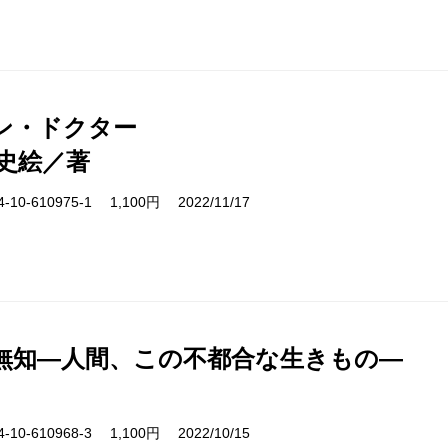
ン・ドクター
史絵／著
10-610975-1 1,100円 2022/11/17
無知―人間、この不都合な生きもの―
10-610968-3 1,100円 2022/10/15