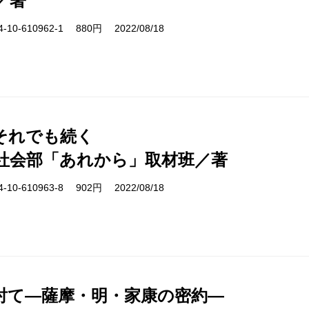
／著
10-610962-1 880円 2022/08/18
それでも続く
社会部「あれから」取材班／著
10-610963-8 902円 2022/08/18
討て―薩摩・明・家康の密約―