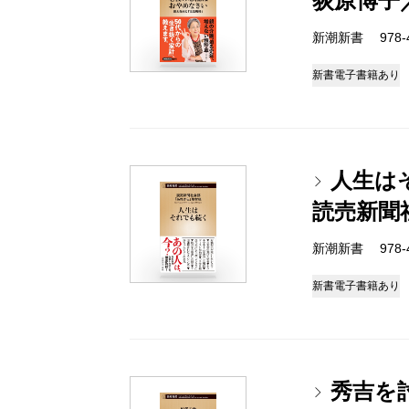
荻原博子
新潮新書 978-4-
新書
電子書籍あり
人生は
読売新聞
新潮新書 978-4-
新書
電子書籍あり
秀吉を