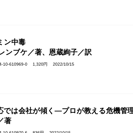
ミン中毒
レンブケ／著、恩蔵絢子／訳
10-610969-0 1,320円 2022/10/15
応では会社が傾く―プロが教える危機管
／著
10-610970-6 836円 2022/10/15