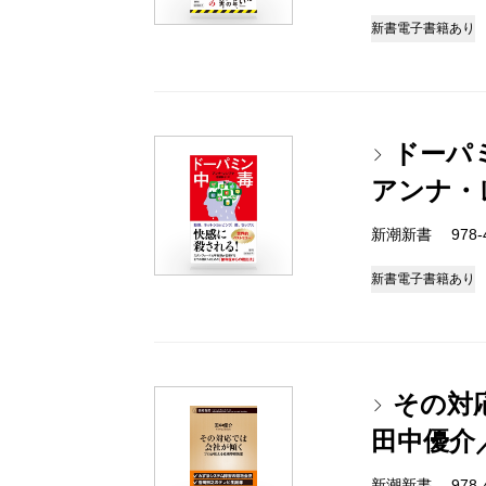
新書
電子書籍あり
ドーパ
アンナ・
新潮新書 978-4-
新書
電子書籍あり
その対
田中優介
新潮新書 978-4-