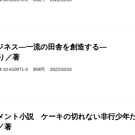
ジネス―一流の田舎を創造する―
り／著
10-610971-3 858円 2022/10/15
メント小説 ケーキの切れない非行少年
／著