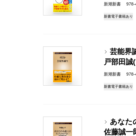
新潮新書 978-4-
新書
電子書籍あり
芸能界
戸部田誠
新潮新書 978-4-
新書
電子書籍あり
あなた
佐藤誠一