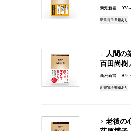
新潮新書 978-4-
新書
電子書籍あり
人間の
百田尚樹
新潮新書 978-4-
新書
電子書籍あり
老後の