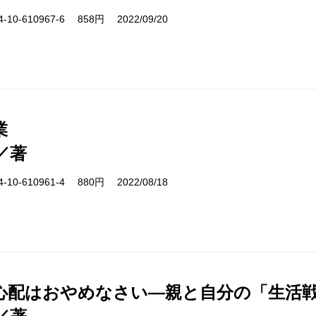
10-610967-6 858円 2022/09/20
業
／著
10-610961-4 880円 2022/08/18
心配はおやめなさい―親と自分の「生活