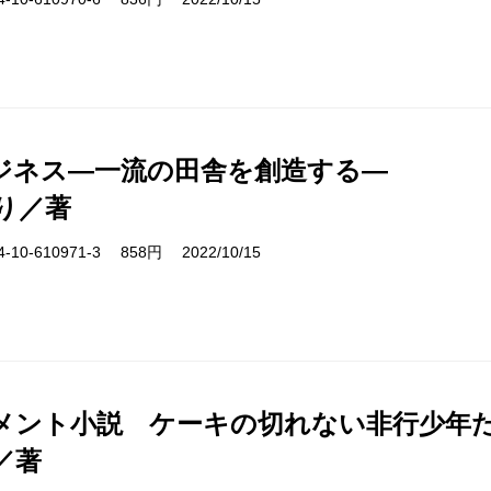
ジネス―一流の田舎を創造する―
り／著
10-610971-3 858円 2022/10/15
メント小説 ケーキの切れない非行少年
／著