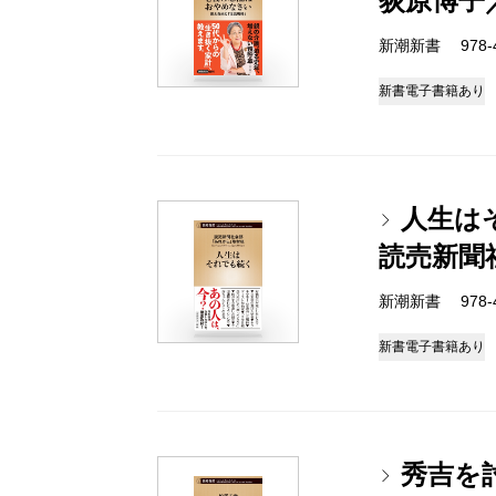
荻原博子
新潮新書 978-4-
新書
電子書籍あり
人生は
読売新聞
新潮新書 978-4-
新書
電子書籍あり
秀吉を