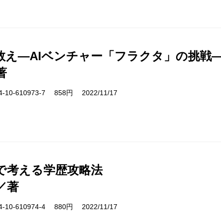
救え―AIベンチャー「フラクタ」の挑戦
著
10-610973-7 858円 2022/11/17
で考える学歴攻略法
／著
10-610974-4 880円 2022/11/17