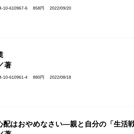
10-610967-6 858円 2022/09/20
業
／著
10-610961-4 880円 2022/08/18
心配はおやめなさい―親と自分の「生活