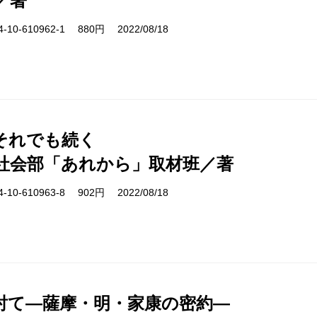
／著
10-610962-1 880円 2022/08/18
それでも続く
社会部「あれから」取材班／著
10-610963-8 902円 2022/08/18
討て―薩摩・明・家康の密約―