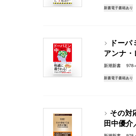
新書
電子書籍あり
ドーパ
アンナ・
新潮新書 978-4-
新書
電子書籍あり
その対
田中優介
新潮新書 978-4-