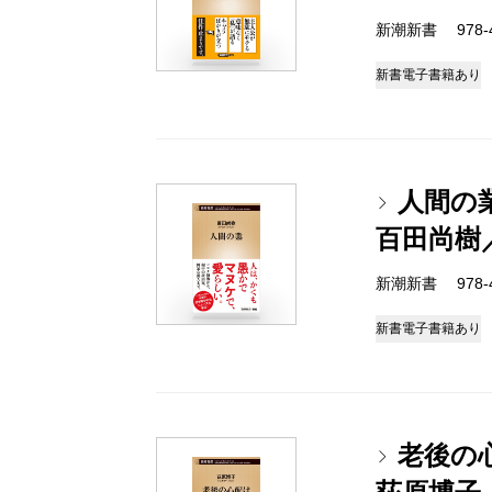
新潮新書 978-4-
新書
電子書籍あり
人間の
百田尚樹
新潮新書 978-4-
新書
電子書籍あり
老後の