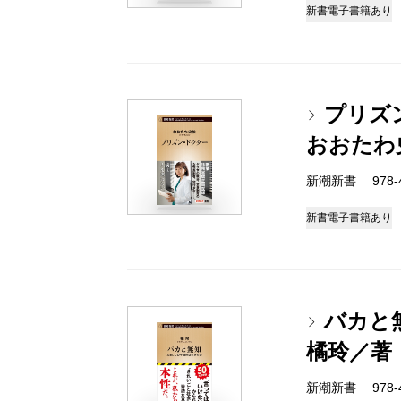
新書
電子書籍あり
プリズ
おおたわ
新潮新書 978-4-
新書
電子書籍あり
バカと
橘玲／著
新潮新書 978-4-