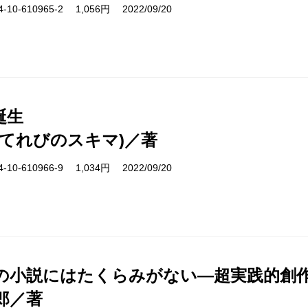
10-610965-2 1,056円 2022/09/20
誕生
(てれびのスキマ)／著
10-610966-9 1,034円 2022/09/20
の小説にはたくらみがない―超実践的創
郎／著