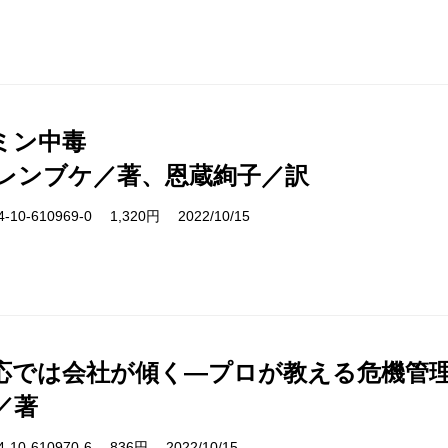
ミン中毒
レンブケ／著、恩蔵絢子／訳
10-610969-0 1,320円 2022/10/15
応では会社が傾く―プロが教える危機管
／著
10-610970-6 836円 2022/10/15