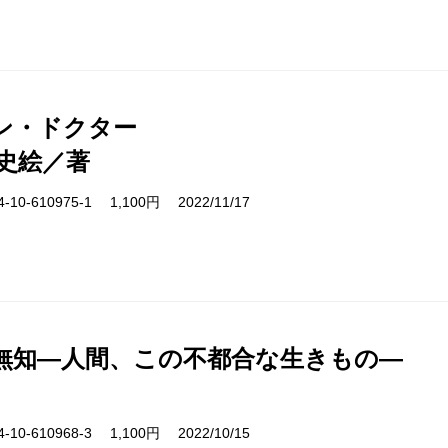
ン・ドクター
史絵／著
10-610975-1 1,100円 2022/11/17
無知―人間、この不都合な生きもの―
10-610968-3 1,100円 2022/10/15