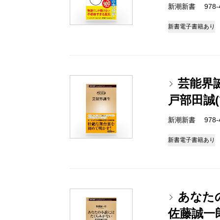
新潮新書 978-4-
新書
電子書籍あり
芸能界
戸部田誠
新潮新書 978-4-
新書
電子書籍あり
あなた
佐藤誠一