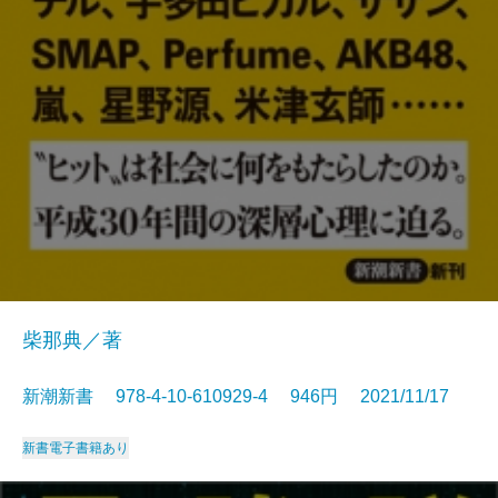
柴那典／著
新潮新書 978-4-10-610929-4 946円 2021/11/17
新書
電子書籍あり