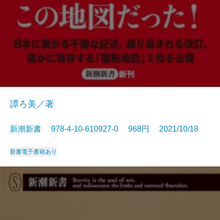
譚ろ美／著
新潮新書 978-4-10-610927-0 968円 2021/10/18
新書
電子書籍あり