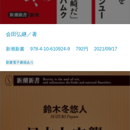
会田弘継／著
新潮新書 978-4-10-610924-9 792円 2021/09/17
新書
電子書籍あり