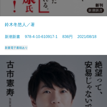
鈴木冬悠人／著
新潮新書 978-4-10-610917-1 836円 2021/08/18
新書
電子書籍あり