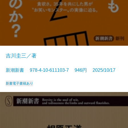
吉川圭三／著
新潮新書 978-4-10-611103-7 946円 2025/10/17
新書
電子書籍あり