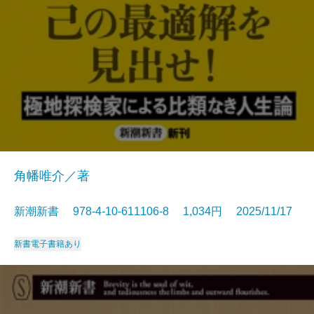
角幡唯介／著
新潮新書 978-4-10-611106-8 1,034円 2025/11/17
新書
電子書籍あり