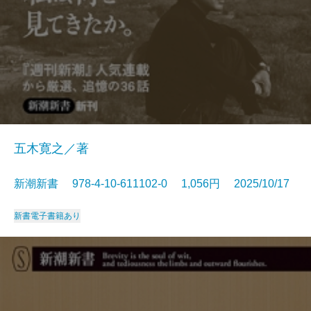
五木寛之／著
新潮新書 978-4-10-611102-0 1,056円 2025/10/17
新書
電子書籍あり