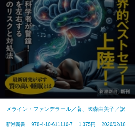
メライン・ファンデラール／著、國森由美子／訳
新潮新書 978-4-10-611116-7 1,375円 2026/02/18