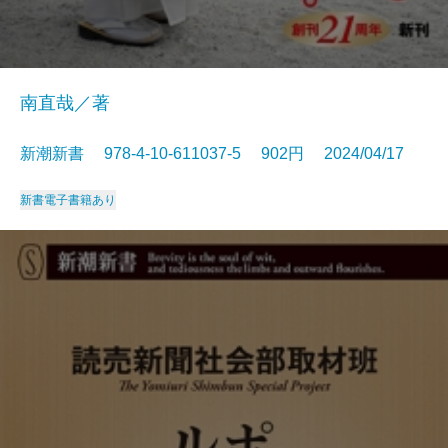
南直哉／著
新潮新書 978-4-10-611037-5 902円 2024/04/17
新書
電子書籍あり