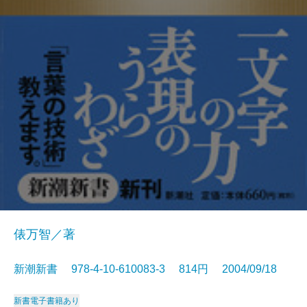
俵万智／著
新潮新書 978-4-10-610083-3 814円 2004/09/18
新書
電子書籍あり