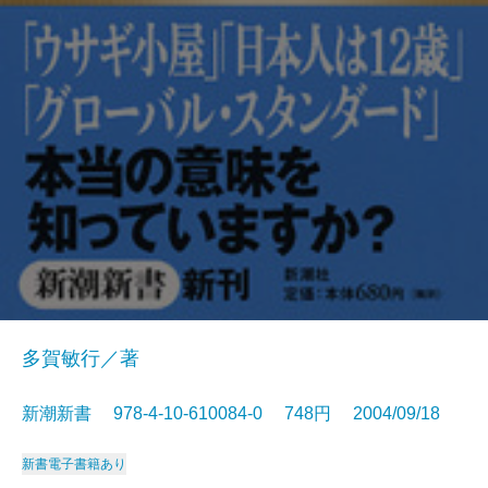
多賀敏行／著
新潮新書 978-4-10-610084-0 748円 2004/09/18
新書
電子書籍あり