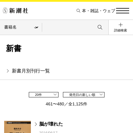
本・雑誌・ウェブ
詳細検索
新書
新書月別刊行一覧
20件
発売日の新しい順
461〜480／全1,125件
脳が壊れた