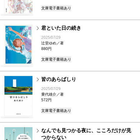
文庫
電子書籍あり
君といた日の続き
2025/07/29
辻堂ゆめ／著
880円
文庫
電子書籍あり
皆のあらばしり
2025/07/29
乗代雄介／著
572円
文庫
電子書籍あり
なんでも見つかる夜に、こころだけが見
つからない