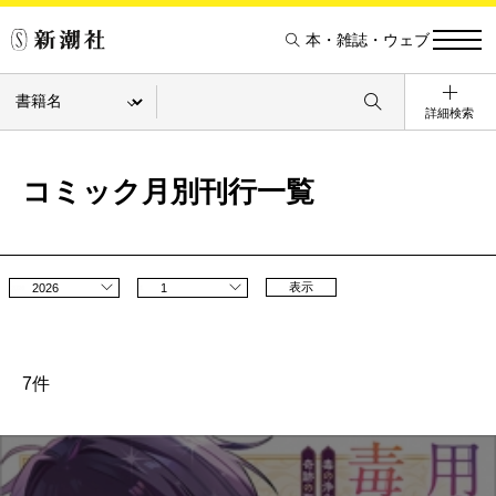
本・雑誌・ウェブ
詳細検索
コミック月別刊行一覧
表示
2026
1
7件