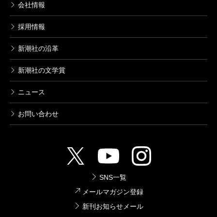
会社情報
採用情報
新潮社の沿革
新潮社の文学賞
ニュース
お問い合わせ
SNS一覧
メールマガジン登録
新刊お知らせメール