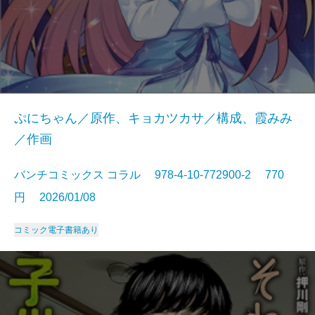
ぷにちゃん／原作、キョカツカサ／構成、霞みみ
／作画
バンチコミックス コラル 978-4-10-772900-2 770
円 2026/01/08
コミック
電子書籍あり