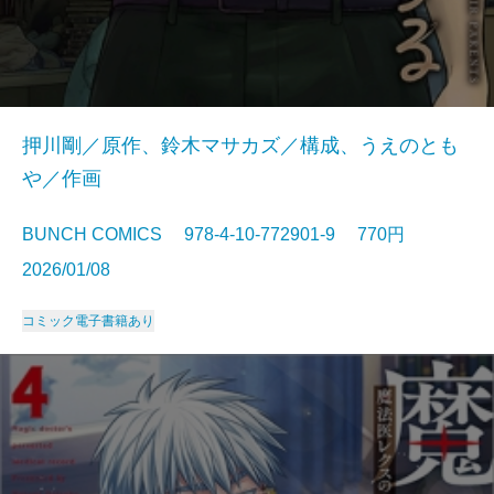
押川剛／原作、鈴木マサカズ／構成、うえのとも
や／作画
BUNCH COMICS 978-4-10-772901-9 770円
2026/01/08
コミック
電子書籍あり