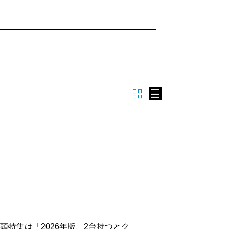
特集は「2026年版、2台持つとク