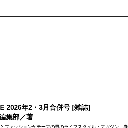
NE 2026年2・3月合併号 [雑誌]
NE編集部／著
とファッションがテーマの男のライフスタイル・マガジン。巻頭