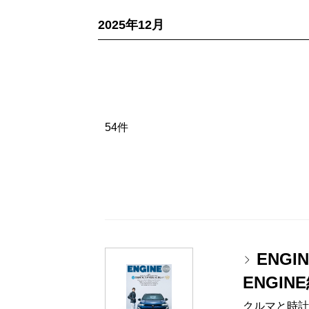
2025年12月
54件
ENGI
ENGI
クルマと時計