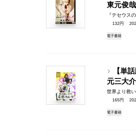
東元俊哉
『テセウスの
132円 2025
電子書籍
【単話
元三大介
世界より救い
165円 2025
電子書籍