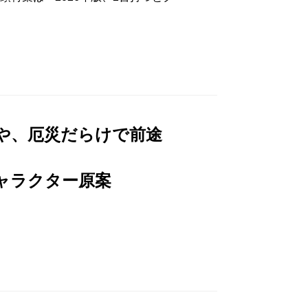
や、厄災だらけで前途
ャラクター原案