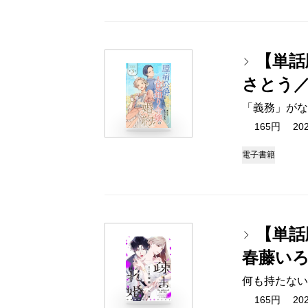
【単話
さとう
「義務」がな
165円 2025
電子書籍
【単話
春藤い
何も持たない
165円 2025