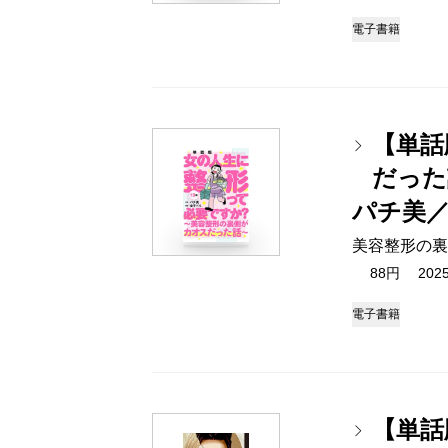
電子書籍
【単話
だった
パチ美
美容整形の裏
88円 2025/
電子書籍
【単話