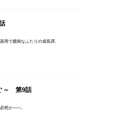
話
器用で臆病なふたりの成長譚。
ぐ～ 第9話
必然か――。