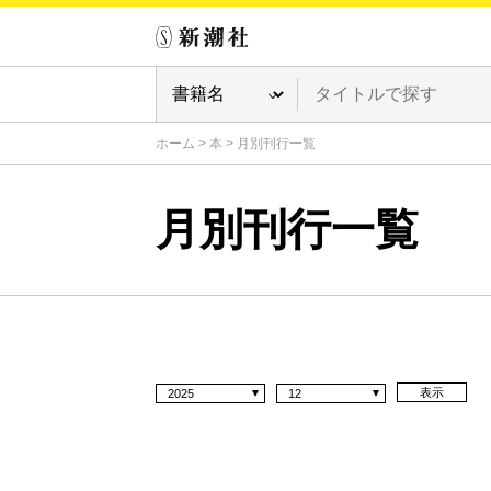
ホーム
>
本
>
月別刊行一覧
月別刊行一覧
表示
2025
12