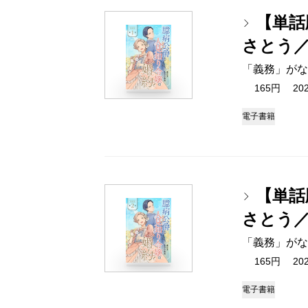
【単話
さとう
「義務」がな
165円 2025
電子書籍
【単話
さとう
「義務」がな
165円 2025
電子書籍