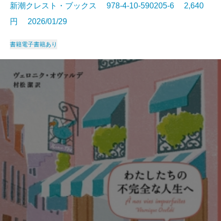
新潮クレスト・ブックス 978-4-10-590205-6 2,640
円 2026/01/29
書籍
電子書籍あり