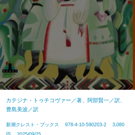
カテジナ・トゥチコヴァー／著、阿部賢一／訳、
豊島美波／訳
新潮クレスト・ブックス 978-4-10-590203-2 3,080
円 2025/09/25