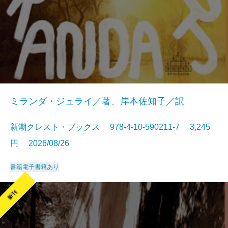
ミランダ・ジュライ／著、岸本佐知子／訳
新潮クレスト・ブックス 978-4-10-590211-7 3,245
円 2026/08/26
書籍
電子書籍あり
新刊