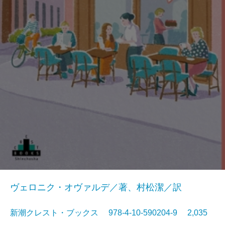
ヴェロニク・オヴァルデ／著、村松潔／訳
新潮クレスト・ブックス 978-4-10-590204-9 2,035