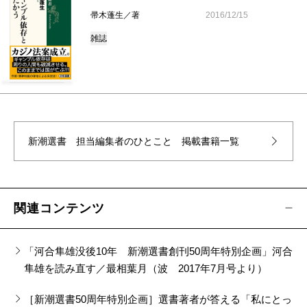
帚木蓬生／著
2016/12/15
雑誌
新潮選書 担当編集者のひとこと
掲載書籍一覧
関連コンテンツ
「河合隼雄没後10年 新潮選書創刊50周年特別企画」河合
隼雄を読み直す／最相葉月（波 2017年7月号より）
［新潮選書50周年特別企画］選書著者が答える「私にとっ