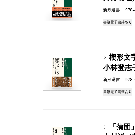
新潮選書 978-4-
書籍
電子書籍あり
楔形文
小林登志
新潮選書 978-4-
書籍
電子書籍あり
「蒲団