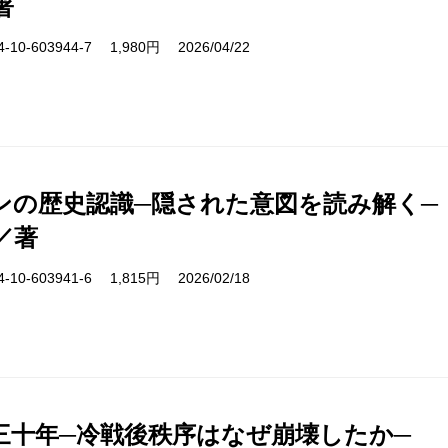
著
10-603944-7 1,980円 2026/04/22
ンの歴史認識─隠された意図を読み解く─
／著
10-603941-6 1,815円 2026/02/18
三十年─冷戦後秩序はなぜ崩壊したか─