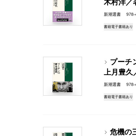
木村洋／
新潮選書 978-4-
書籍
電子書籍あり
プーチ
上月豊久
新潮選書 978-4-
書籍
電子書籍あり
危機の