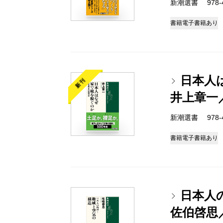
新潮選書 978-4-
書籍
電子書籍あり
日本人
新刊
井上章一
新潮選書 978-4-
書籍
電子書籍あり
日本人
佐伯啓思