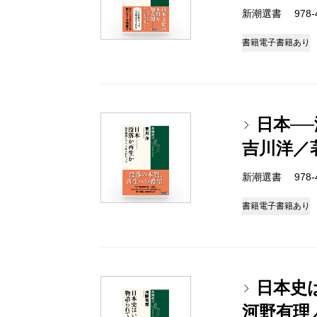
新潮選書 978-4-
書籍
電子書籍あり
日本─
吉川洋／
新潮選書 978-4-
書籍
電子書籍あり
日本史
河野有理