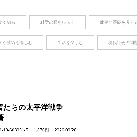
よく知る
科学の眼をひらく
健康と医療を考え
学や芸術を愉しむ
生活を楽しむ
現代社会の問
官たちの太平洋戦争
著
10-603951-5 1,870円 2026/09/28