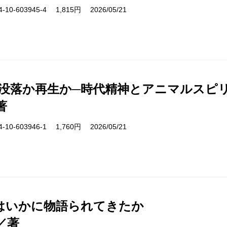
10-603945-4 1,815円 2026/05/21
─没落か再生か─時代精神とアニマルスピ
著
10-603946-1 1,760円 2026/05/21
はいかに物語られてきたか
／著