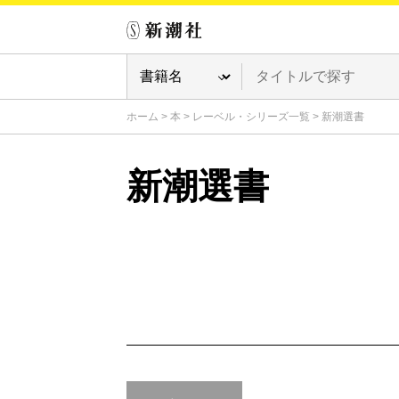
ホーム
>
本
>
レーベル・シリーズ一覧
>
新潮選書
新潮選書