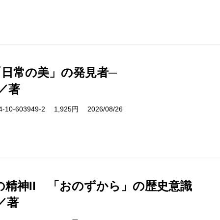
「日常の美」の発見者─
／著
10-603949-2 1,925円 2026/08/26
の精神II 「おのずから」の歴史意識
／著