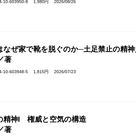
10-603950-8 1,980円 2026/08/26
はなぜ家で靴を脱ぐのか─土足禁止の精神
／著
10-603948-5 1,815円 2026/07/23
の精神I 権威と空気の構造
／著