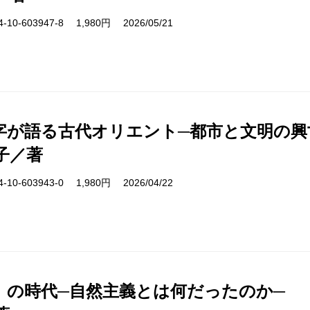
10-603947-8 1,980円 2026/05/21
字が語る古代オリエント─都市と文明の興
子／著
10-603943-0 1,980円 2026/04/22
」の時代─自然主義とは何だったのか─