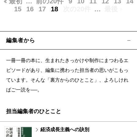
最初
…
前の20件
9
10
11
12
13
14
15
16
17
18
次の20件
…
最後
編集者から
一冊一冊の本に、生まれたきっかけや制作にまつわるエ
ピソードがあり、編集に携わった担当者の思いがこもっ
ています。そんな「裏方からのひとこと」、よろしけれ
ばご一読を──。
担当編集者のひとこと
経済成長主義への訣別