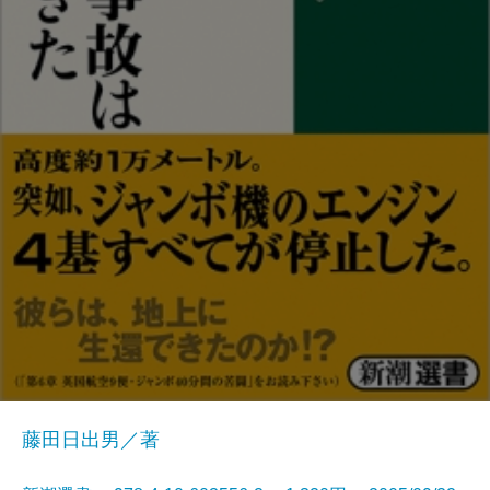
藤田日出男／著