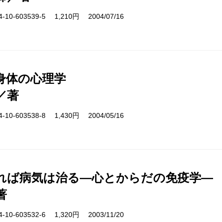
10-603539-5 1,210円 2004/07/16
身体の心理学
／著
10-603538-8 1,430円 2004/05/16
れば病気は治る―心とからだの免疫学―
著
10-603532-6 1,320円 2003/11/20