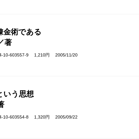
錬金術である
／著
10-603557-9 1,210円 2005/11/20
という思想
著
10-603554-8 1,320円 2005/09/22