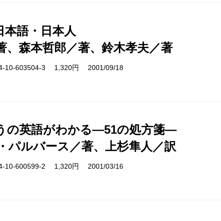
日本語・日本人
著、森本哲郎／著、鈴木孝夫／著
10-603504-3 1,320円 2001/09/18
うの英語がわかる―51の処方箋―
・パルバース／著、上杉隼人／訳
10-600599-2 1,320円 2001/03/16