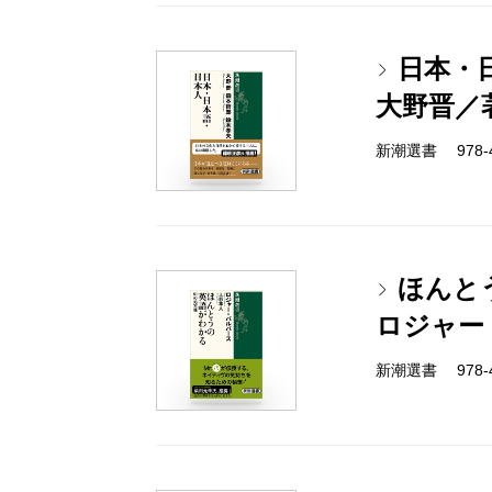
日本・
大野晋／
新潮選書 978-4-
ほんと
ロジャー
新潮選書 978-4-