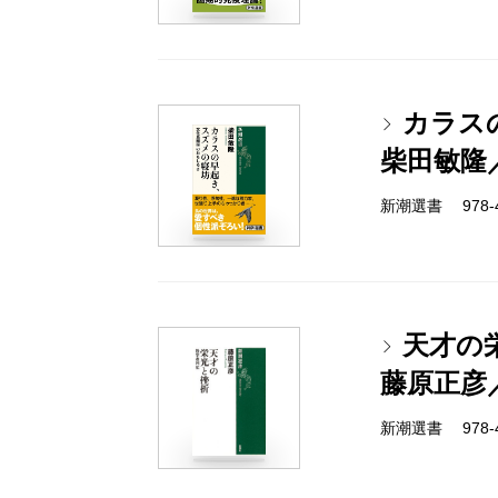
カラス
柴田敏隆
新潮選書 978-4-
天才の
藤原正彦
新潮選書 978-4-