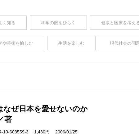
よく知る
科学の眼をひらく
健康と医療を考え
学や芸術を愉しむ
生活を楽しむ
現代社会の問
はなぜ日本を愛せないのか
／著
10-603559-3 1,430円 2006/01/25