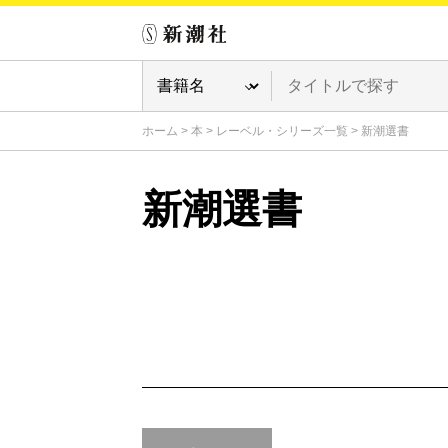
ホーム
>
本
>
レーベル・シリーズ一覧
>
新潮選書
新潮選書