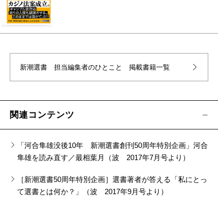
新潮選書 担当編集者のひとこと
掲載書籍一覧
関連コンテンツ
「河合隼雄没後10年 新潮選書創刊50周年特別企画」河合
隼雄を読み直す／最相葉月（波 2017年7月号より）
［新潮選書50周年特別企画］選書著者が答える「私にとっ
て選書とは何か？」（波 2017年9月号より）