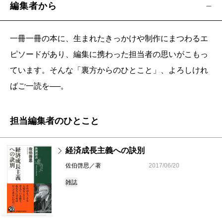
編集者から
一冊一冊の本に、生まれたきっかけや制作にまつわるエ
ピソードがあり、編集に携わった担当者の思いがこもっ
ています。そんな「裏方からのひとこと」、よろしけれ
ばご一読を──。
担当編集者のひとこと
経済成長主義への訣別
佐伯啓思／著
2017/06/20
雑誌