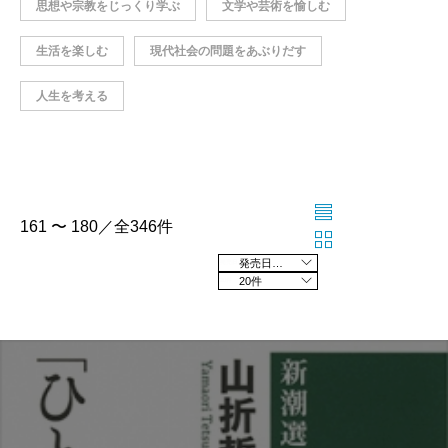
思想や宗教をじっくり学ぶ
文学や芸術を愉しむ
生活を楽しむ
現代社会の問題をあぶりだす
人生を考える
161 〜 180／全346件
発売日の新しい順
20件