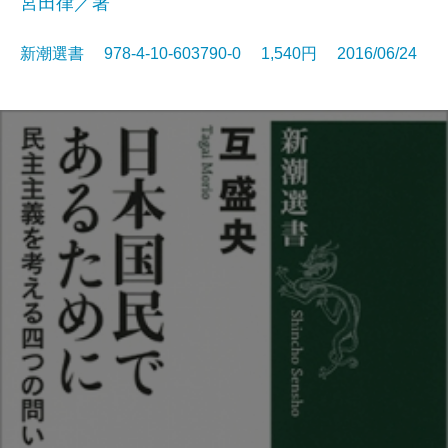
宮田律／著
新潮選書 978-4-10-603790-0 1,540円 2016/06/24