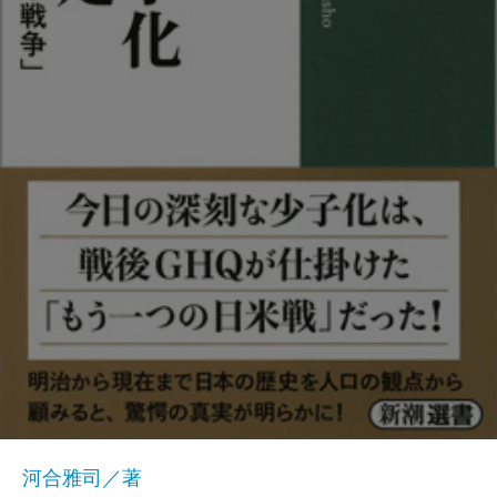
河合雅司／著