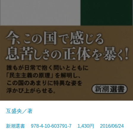
互盛央／著
新潮選書 978-4-10-603791-7 1,430円 2016/06/24