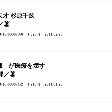
天才 杉原千畝
／著
10-603673-6 1,320円 2011/02/25
様」が医療を壊す
郎／著
10-603671-2 1,210円 2011/01/25