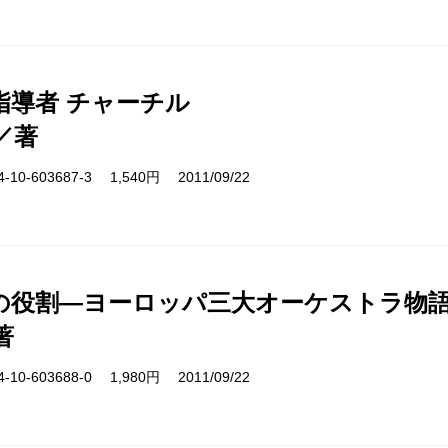
指導者 チャーチル
／著
10-603687-3 1,540円 2011/09/22
の役割―ヨーロッパ三大オーケストラ物
著
10-603688-0 1,980円 2011/09/22