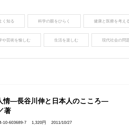
よく知る
科学の眼をひらく
健康と医療を考え
学や芸術を愉しむ
生活を楽しむ
現代社会の問
人情―長谷川伸と日本人のこころ―
／著
10-603689-7 1,320円 2011/10/27