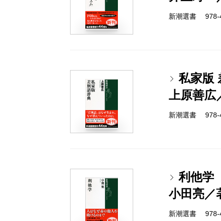
新潮選書 978-4-
私家版
上原善広
新潮選書 978-4-
利他学
小田亮／
新潮選書 978-4-