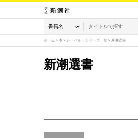
ホーム
>
本
>
レーベル・シリーズ一覧
>
新潮選書
新潮選書