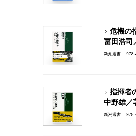
危機の
冨田浩司
新潮選書 978-4-
指揮者
中野雄／
新潮選書 978-4-