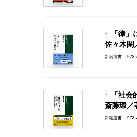
「律」
佐々木閑
新潮選書 978-4-
「社会
斎藤環／
新潮選書 978-4-