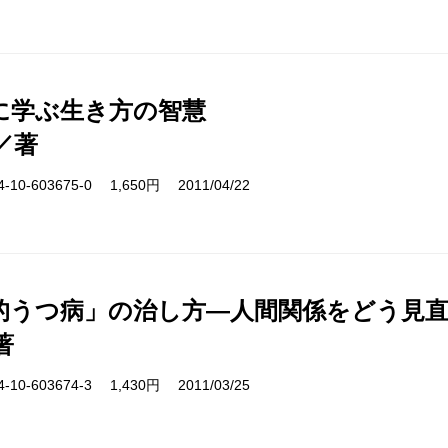
に学ぶ生き方の智慧
／著
10-603675-0 1,650円 2011/04/22
的うつ病」の治し方―人間関係をどう見
著
10-603674-3 1,430円 2011/03/25