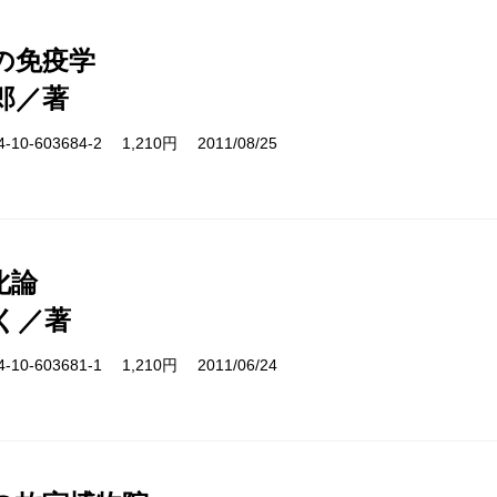
の免疫学
郎／著
10-603684-2 1,210円 2011/08/25
化論
く／著
10-603681-1 1,210円 2011/06/24