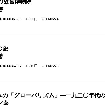
の故宮博物院
著
10-603682-8 1,320円 2011/06/24
の旅
著
10-603676-7 1,210円 2011/05/25
本の「グローバリズム」―一九三〇年代
／著