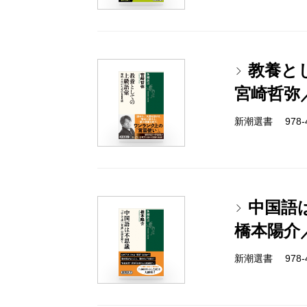
教養と
宮崎哲弥
新潮選書 978-4-
中国語
橋本陽介
新潮選書 978-4-