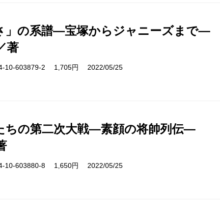
さ」の系譜―宝塚からジャニーズまで―
／著
10-603879-2 1,705円 2022/05/25
たちの第二次大戦―素顔の将帥列伝―
著
10-603880-8 1,650円 2022/05/25