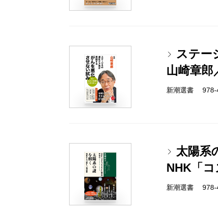
ステー
山崎章郎
新潮選書 978-4-
太陽系
NHK「
新潮選書 978-4-