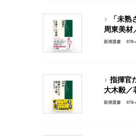
「未熟
周東美材
新潮選書 978-4-
指揮官
大木毅／
新潮選書 978-4-