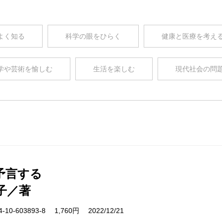
よく知る
科学の眼をひらく
健康と医療を考え
学や芸術を愉しむ
生活を楽しむ
現代社会の問
予言する
子／著
10-603893-8 1,760円 2022/12/21