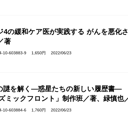
ジ4の緩和ケア医が実践する がんを悪化
／著
10-603883-9 1,650円 2022/06/23
の謎を解く―惑星たちの新しい履歴書―
コズミックフロント」制作班／著、緑慎也
10-603884-6 1,760円 2022/06/23