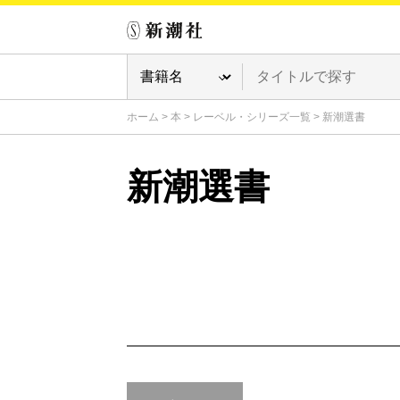
ホーム
>
本
>
レーベル・シリーズ一覧
>
新潮選書
新潮選書