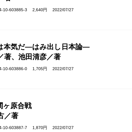
10-603885-3 2,640円 2022/07/27
は本気だ―はみ出し日本論―
／著、池田清彦／著
10-603886-0 1,705円 2022/07/27
関ヶ原合戦
古／著
10-603887-7 1,870円 2022/07/27