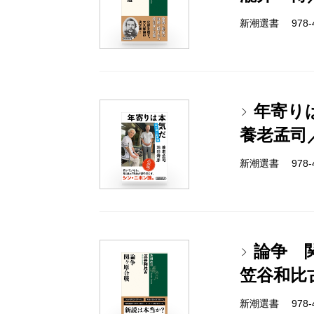
新潮選書 978-4-
年寄り
養老孟司
新潮選書 978-4-
論争 
笠谷和比
新潮選書 978-4-