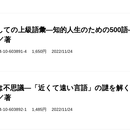
しての上級語彙―知的人生のための500語
／著
10-603891-4 1,650円 2022/11/24
は不思議―「近くて遠い言語」の謎を解
／著
10-603892-1 1,485円 2022/11/24