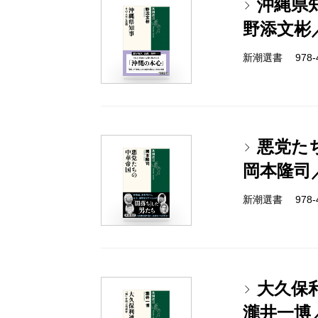
沖縄県
野添文彬
新潮選書 978-4-
悪党た
岡本隆司
新潮選書 978-4-
大久保
瀧井一博