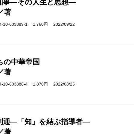
知事―その人生と思想―
／著
10-603889-1 1,760円 2022/09/22
ちの中華帝国
／著
10-603888-4 1,870円 2022/08/25
利通―「知」を結ぶ指導者―
／著