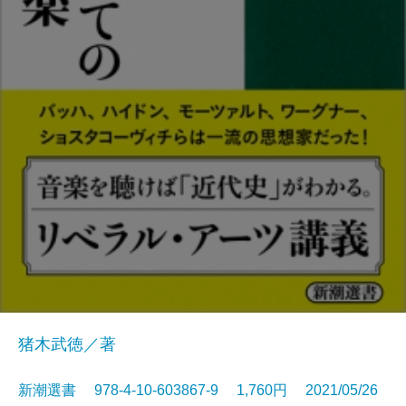
猪木武徳／著
新潮選書 978-4-10-603867-9 1,760円 2021/05/26