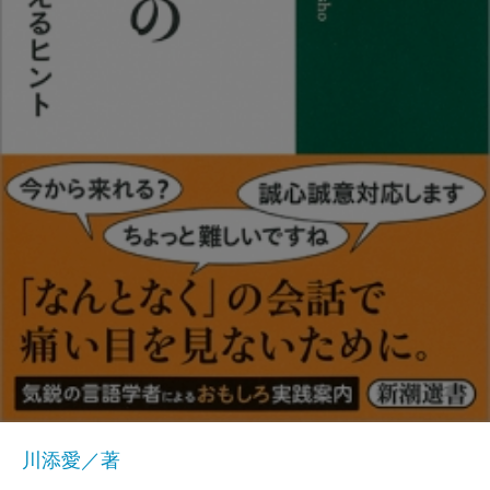
川添愛／著