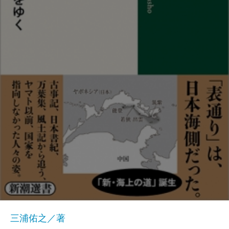
三浦佑之／著