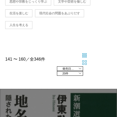
思想や宗教をじっくり学ぶ
文学や芸術を愉しむ
生活を楽しむ
現代社会の問題をあぶりだす
人生を考える
141 〜 160／全346件
発売日の新しい順
20件