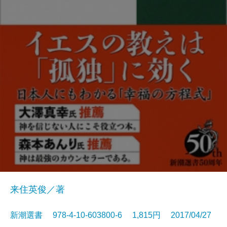
来住英俊／著
新潮選書 978-4-10-603800-6 1,815円 2017/04/27