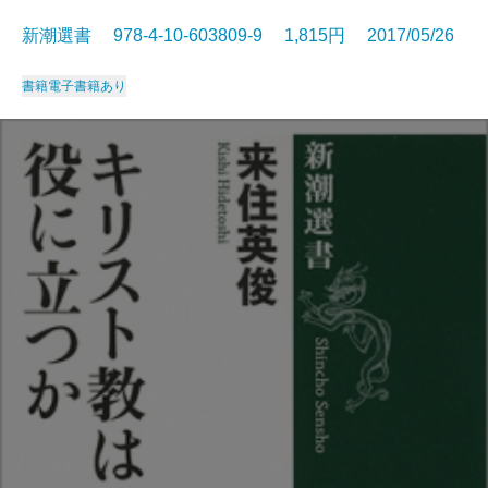
新潮選書 978-4-10-603809-9 1,815円 2017/05/26
書籍
電子書籍あり