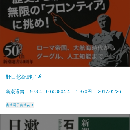
野口悠紀雄／著
新潮選書 978-4-10-603804-4 1,870円 2017/05/26
書籍
電子書籍あり