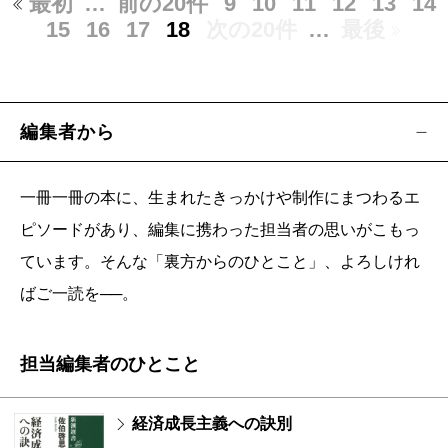
最初
…
前の20件
9
10
11
12
13
14
15
16
17
18
次の20件
…
最後
編集者から
一冊一冊の本に、生まれたきっかけや制作にまつわるエ
ピソードがあり、編集に携わった担当者の思いがこもっ
ています。そんな「裏方からのひとこと」、よろしけれ
ばご一読を──。
担当編集者のひとこと
経済成長主義への訣別