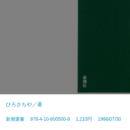
ひろさちや／著
新潮選書 978-4-10-600500-8 1,210円 1996/07/30