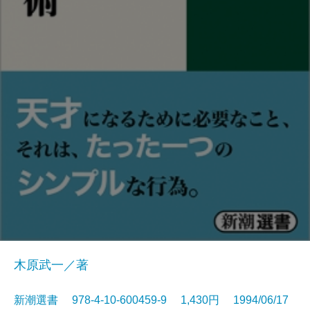
木原武一／著
新潮選書 978-4-10-600459-9 1,430円 1994/06/17