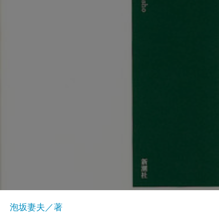
泡坂妻夫／著