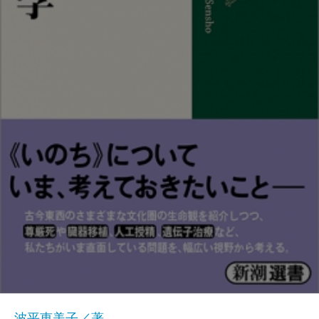
波平恵美子／著