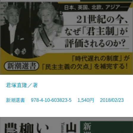
君塚直隆／著
新潮選書 978-4-10-603823-5 1,540円 2018/02/23