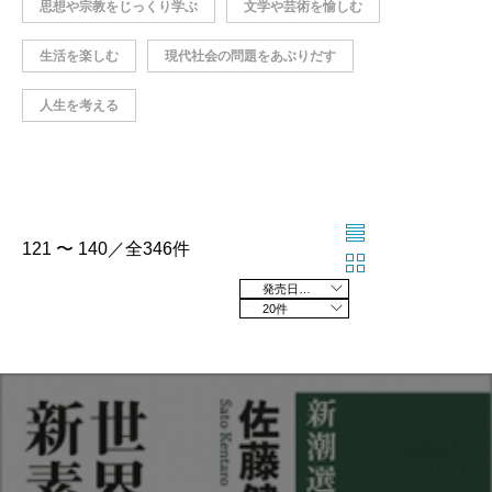
思想や宗教をじっくり学ぶ
文学や芸術を愉しむ
生活を楽しむ
現代社会の問題をあぶりだす
人生を考える
121 〜 140／全346件
発売日の新しい順
20件