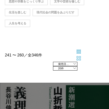
思想や宗教をじっくり学ぶ
文学や芸術を愉しむ
生活を楽しむ
現代社会の問題をあぶりだす
人生を考える
241 〜 260／全346件
発売日の新しい順
20件