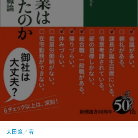
太田肇／著