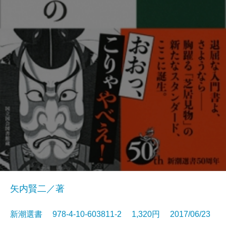
矢内賢二／著
新潮選書 978-4-10-603811-2 1,320円 2017/06/23