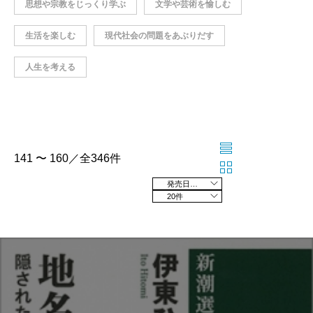
思想や宗教をじっくり学ぶ
文学や芸術を愉しむ
生活を楽しむ
現代社会の問題をあぶりだす
人生を考える
141 〜 160／全346件
発売日の新しい順
20件