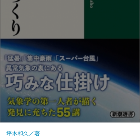
坪木和久／著