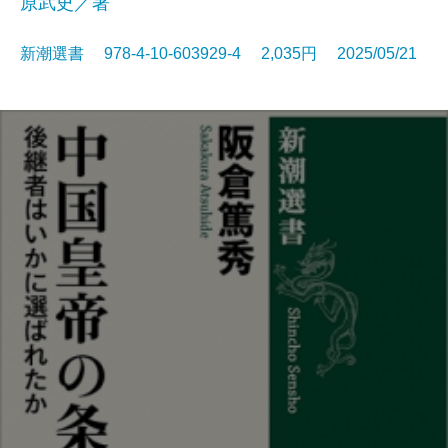
原武史／著
新潮選書 978-4-10-603929-4 2,035円 2025/05/21