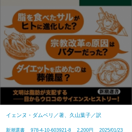
イェンヌ・ダムベリ／著、久山葉子／訳
新潮選書 978-4-10-603921-8 2,200円 2025/01/23