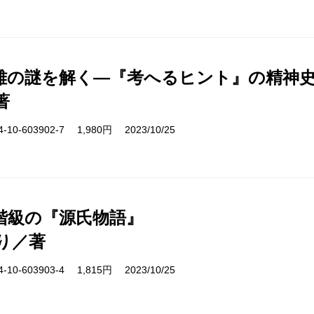
雄の謎を解く―『考へるヒント』の精神
著
10-603902-7 1,980円 2023/10/25
階級の『源氏物語』
り／著
10-603903-4 1,815円 2023/10/25