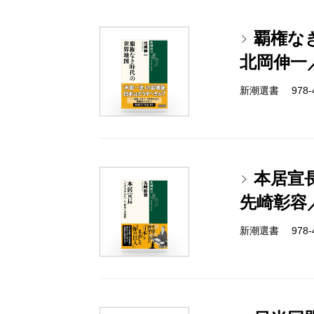
覇権な
北岡伸一
新潮選書 978-4-
本居宣
先崎彰容
新潮選書 978-4-