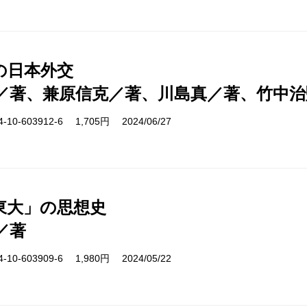
の日本外交
／著、兼原信克／著、川島真／著、竹中治
10-603912-6 1,705円 2024/06/27
東大」の思想史
／著
10-603909-6 1,980円 2024/05/22