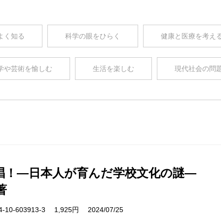
よく知る
科学の眼をひらく
健康と医療を考え
学や芸術を愉しむ
生活を楽しむ
現代社会の問
唱！―日本人が育んだ学校文化の謎―
著
10-603913-3 1,925円 2024/07/25