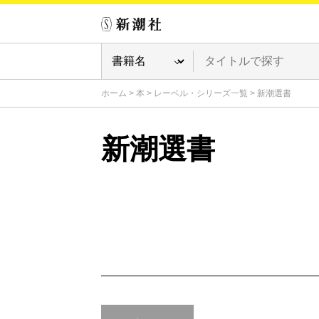
ホーム
>
本
>
レーベル・シリーズ一覧
>
新潮選書
新潮選書