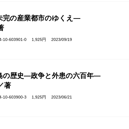
未完の産業都市のゆくえ―
著
10-603901-0 1,925円 2023/09/19
島の歴史―政争と外患の六百年―
／著
10-603900-3 1,925円 2023/06/21