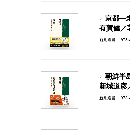
京都―
有賀健／
新潮選書 978-4-
朝鮮半
新城道彦
新潮選書 978-4-