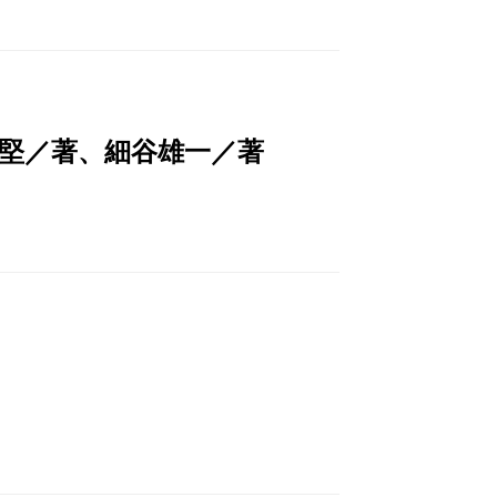
堅／著、細谷雄一／著