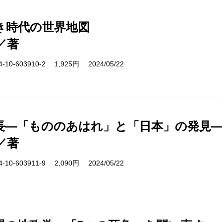
き時代の世界地図
／著
10-603910-2 1,925円 2024/05/22
長―「もののあはれ」と「日本」の発見
／著
10-603911-9 2,090円 2024/05/22