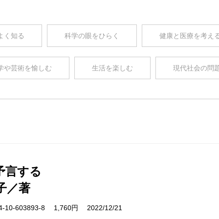
よく知る
科学の眼をひらく
健康と医療を考え
学や芸術を愉しむ
生活を楽しむ
現代社会の問
予言する
子／著
10-603893-8 1,760円 2022/12/21