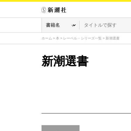
ホーム
>
本
>
レーベル・シリーズ一覧
>
新潮選書
新潮選書