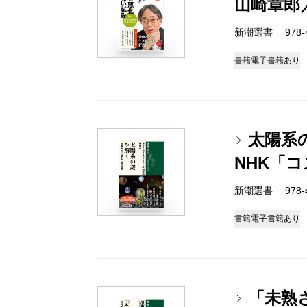
山崎章郎
新潮選書 978-4-
書籍
電子書籍あり
太陽系
NHK「
新潮選書 978-4-
書籍
電子書籍あり
「未熟