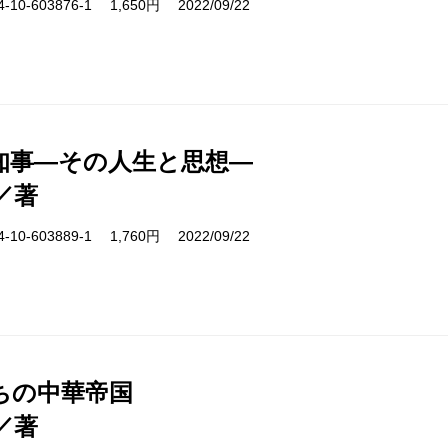
10-603876-1 1,650円 2022/09/22
知事―その人生と思想―
／著
10-603889-1 1,760円 2022/09/22
ちの中華帝国
／著