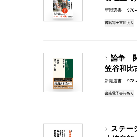
新潮選書 978-4-
書籍
電子書籍あり
論争 
笠谷和比
新潮選書 978-4-
書籍
電子書籍あり
ステー