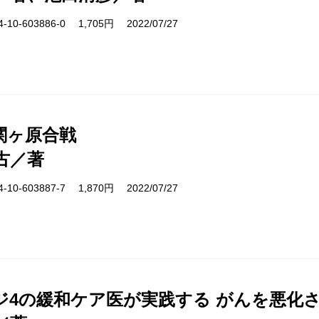
10-603886-0 1,705円 2022/07/27
関ヶ原合戦
古／著
10-603887-7 1,870円 2022/07/27
ジ4の緩和ケア医が実践する がんを悪化