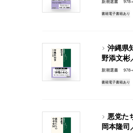
新潮選書 978-4-
書籍
電子書籍あり
沖縄県
野添文彬
新潮選書 978-4-
書籍
電子書籍あり
悪党た
岡本隆司