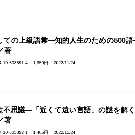
しての上級語彙―知的人生のための500語
／著
10-603891-4 1,650円 2022/11/24
は不思議―「近くて遠い言語」の謎を解
／著
10-603892-1 1,485円 2022/11/24