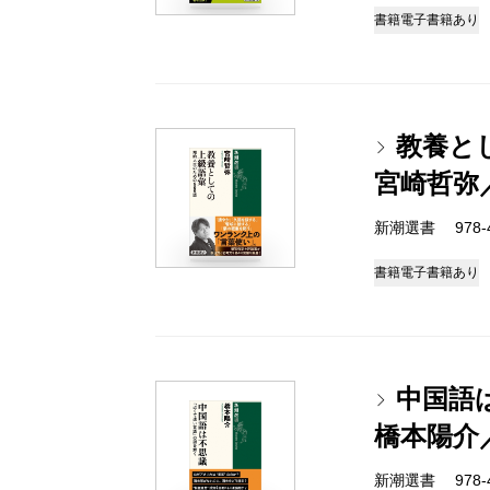
書籍
電子書籍あり
教養と
宮崎哲弥
新潮選書 978-4-
書籍
電子書籍あり
中国語
橋本陽介
新潮選書 978-4-