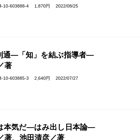
10-603888-4 1,870円 2022/08/25
利通―「知」を結ぶ指導者―
／著
10-603885-3 2,640円 2022/07/27
は本気だ―はみ出し日本論―
／著、池田清彦／著