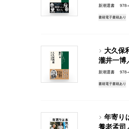
新潮選書 978-4-
書籍
電子書籍あり
大久保
瀧井一博
新潮選書 978-4-
書籍
電子書籍あり
年寄り
養老孟司