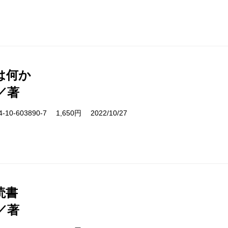
は何か
／著
10-603890-7 1,650円 2022/10/27
読書
／著