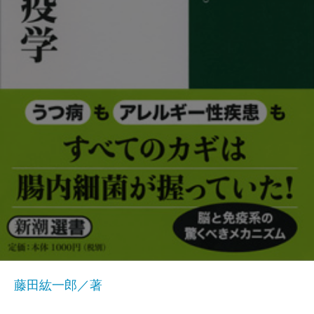
藤田紘一郎／著