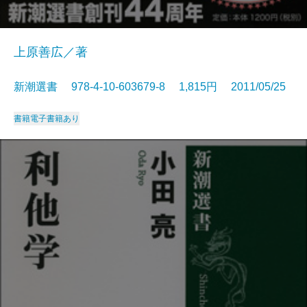
上原善広／著
新潮選書 978-4-10-603679-8 1,815円 2011/05/25
書籍
電子書籍あり