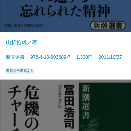
山折哲雄／著
新潮選書 978-4-10-603689-7 1,320円 2011/10/27
書籍
電子書籍あり