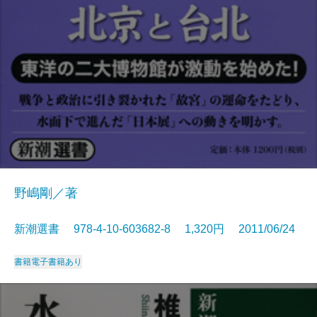
野嶋剛／著
新潮選書 978-4-10-603682-8 1,320円 2011/06/24
書籍
電子書籍あり