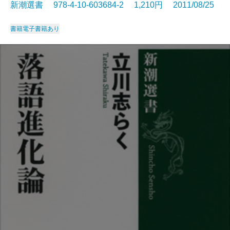
新潮選書 978-4-10-603684-2 1,210円 2011/08/25
書籍
電子書籍あり