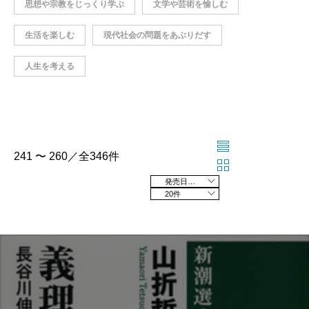
思想や宗教をじっくり学ぶ
文学や芸術を愉しむ
生活を楽しむ
現代社会の問題をあぶりだす
人生を考える
241 〜 260／全346件
発売日の新しい順
20件