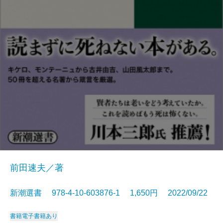
前田速夫／著
新潮選書 978-4-10-603876-1 1,650円 2022/09/22
書籍
電子書籍あり