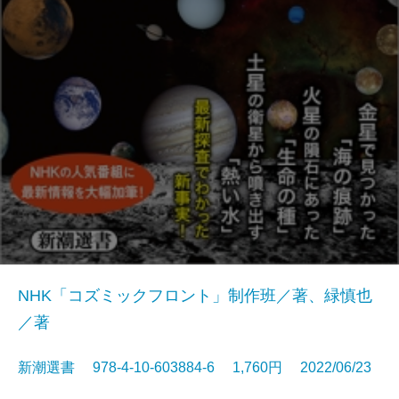
NHK「コズミックフロント」制作班／著、緑慎也
／著
新潮選書 978-4-10-603884-6 1,760円 2022/06/23