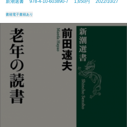
新潮選書 978-4-10-603890-7 1,650円 2022/10/27
書籍
電子書籍あり