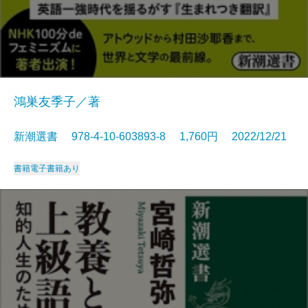
鴻巣友季子／著
新潮選書 978-4-10-603893-8 1,760円 2022/12/21
書籍
電子書籍あり