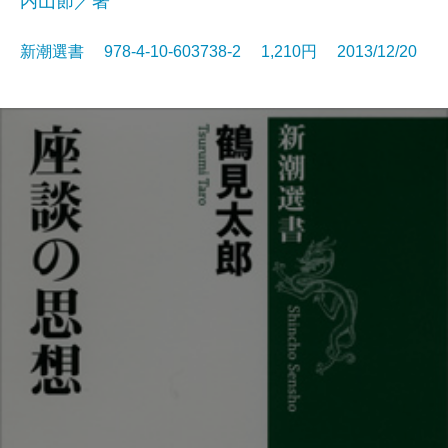
内山節／著
新潮選書 978-4-10-603738-2 1,210円 2013/12/20