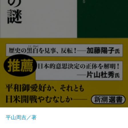
平山周吉／著