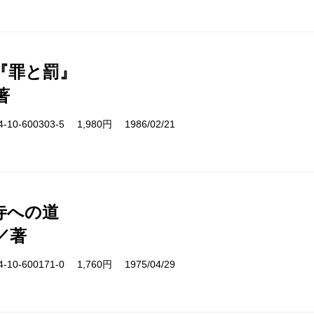
『罪と罰』
著
10-600303-5 1,980円 1986/02/21
寺への道
／著
10-600171-0 1,760円 1975/04/29