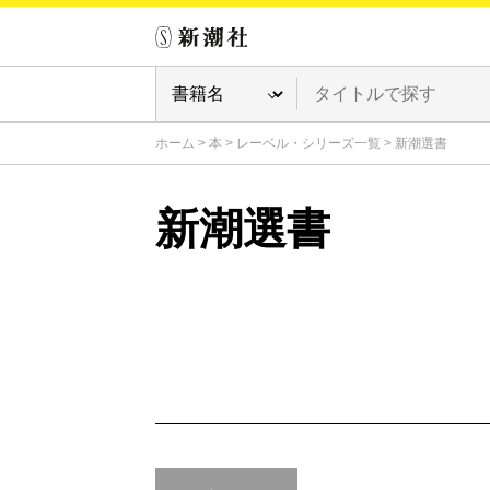
ホーム
>
本
>
レーベル・シリーズ一覧
>
新潮選書
新潮選書