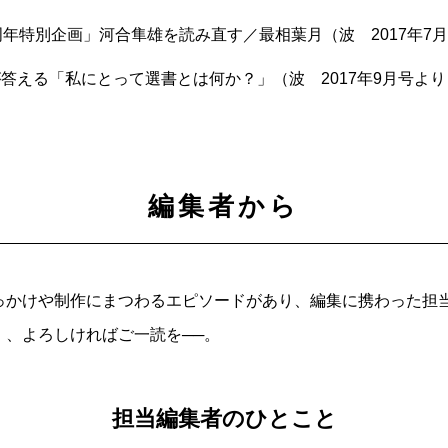
周年特別企画」河合隼雄を読み直す／最相葉月（波 2017年7
答える「私にとって選書とは何か？」（波 2017年9月号より
編集者から
っかけや制作にまつわるエピソードがあり、編集に携わった担
」、よろしければご一読を──。
担当編集者のひとこと