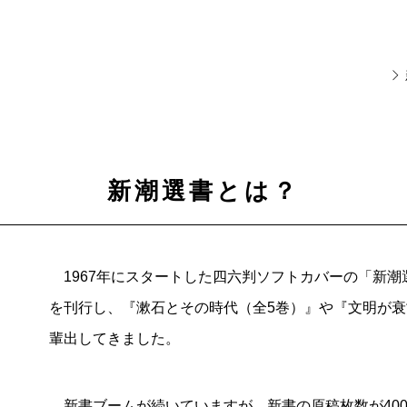
新潮選書とは？
1967年にスタートした四六判ソフトカバーの「新潮
を刊行し、『漱石とその時代（全5巻）』や『文明が
輩出してきました。
新書ブームが続いていますが、新書の原稿枚数が400