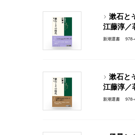
漱石と
江藤淳／
新潮選書 978-4-
漱石と
江藤淳／
新潮選書 978-4-