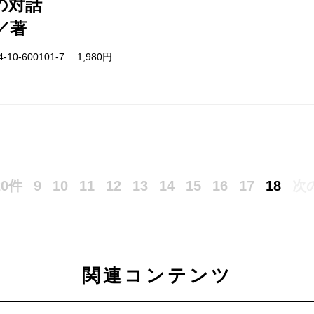
の対話
／著
-10-600101-7 1,980円
0件
9
10
11
12
13
14
15
16
17
18
次
関連コンテンツ