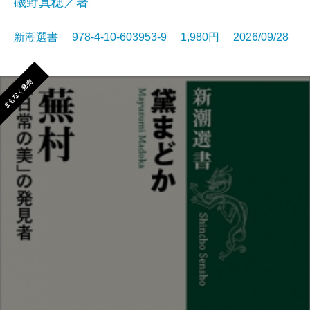
磯野真穂／著
新潮選書 978-4-10-603953-9 1,980円 2026/09/28
まもなく発売