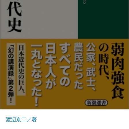
渡辺京二／著