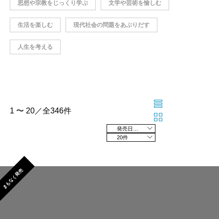
思想や宗教をじっくり学ぶ
文学や芸術を愉しむ
生活を楽しむ
現代社会の問題をあぶりだす
人生を考える
1 〜 20／全346件
発売日の新しい順
20件
まもなく発売