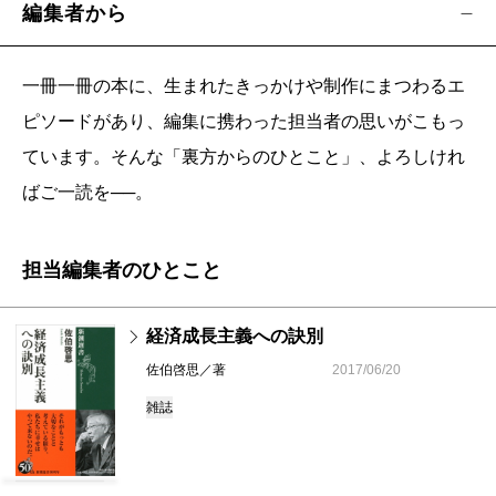
編集者から
一冊一冊の本に、生まれたきっかけや制作にまつわるエ
ピソードがあり、編集に携わった担当者の思いがこもっ
ています。そんな「裏方からのひとこと」、よろしけれ
ばご一読を──。
担当編集者のひとこと
経済成長主義への訣別
佐伯啓思／著
2017/06/20
雑誌