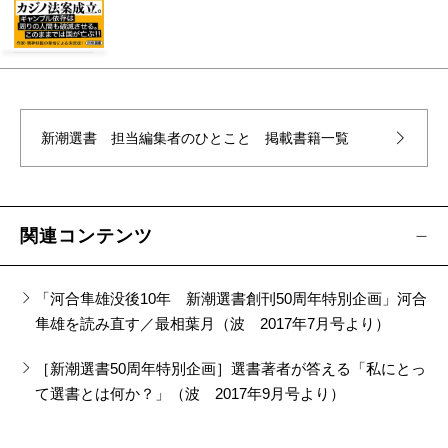
新潮選書 担当編集者のひとこと
掲載書籍一覧
関連コンテンツ
「河合隼雄没後10年 新潮選書創刊50周年特別企画」河合
隼雄を読み直す／最相葉月（波 2017年7月号より）
［新潮選書50周年特別企画］選書著者が答える「私にとっ
て選書とは何か？」（波 2017年9月号より）