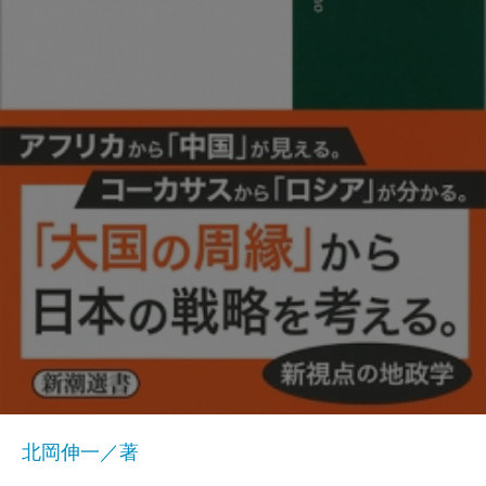
北岡伸一／著