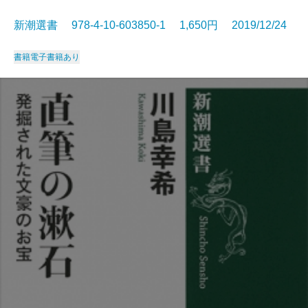
新潮選書 978-4-10-603850-1 1,650円 2019/12/24
書籍
電子書籍あり