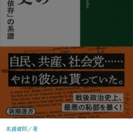
名越健郎／著