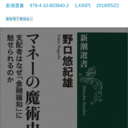
新潮選書 978-4-10-603840-2 1,430円 2019/05/22
書籍
電子書籍あり