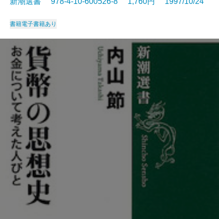
新潮選書 978-4-10-600526-8 1,760円 1997/10/24
書籍
電子書籍あり