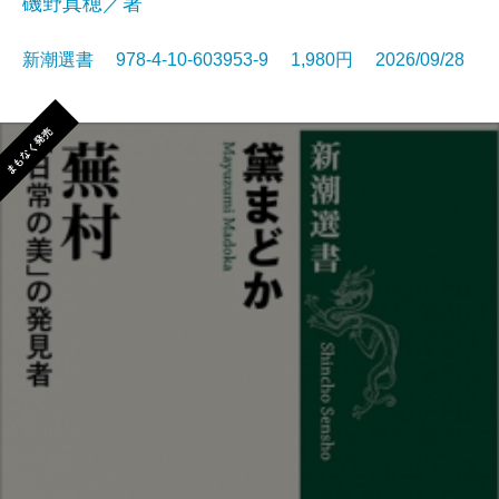
磯野真穂／著
新潮選書 978-4-10-603953-9 1,980円 2026/09/28
まもなく発売