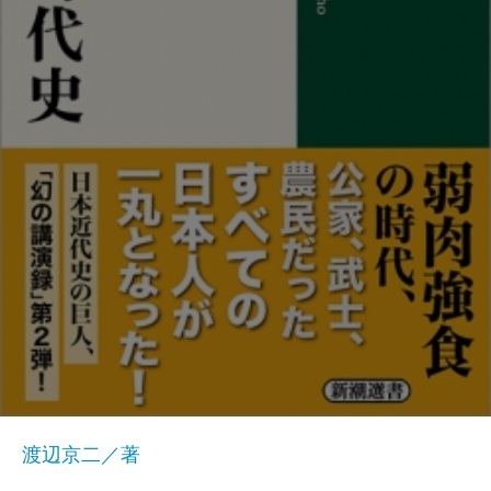
渡辺京二／著