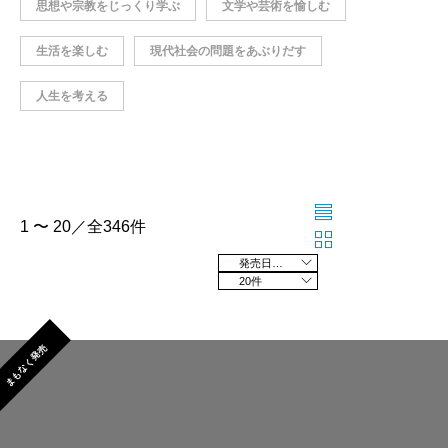
思想や宗教をじっくり学ぶ
文学や芸術を愉しむ
生活を楽しむ
現代社会の問題をあぶりだす
人生を考える
1 〜 20／全346件
発売日の新しい順
20件
まもなく発売