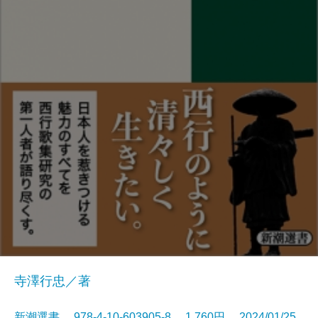
寺澤行忠／著
新潮選書 978-4-10-603905-8 1,760円 2024/01/25