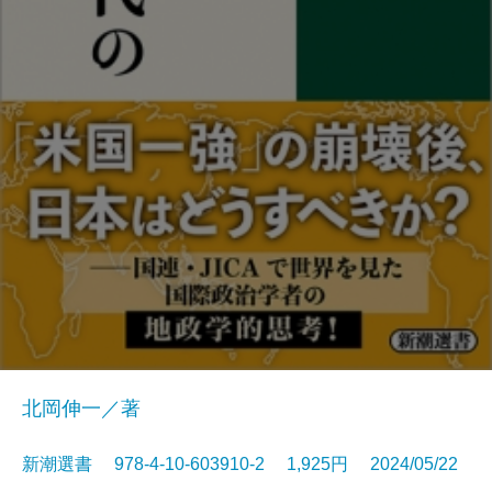
北岡伸一／著
新潮選書 978-4-10-603910-2 1,925円 2024/05/22