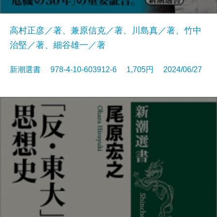
高村正彦／著、兼原信克／著、川島真／著、竹中
治堅／著、細谷雄一／著
新潮選書 978-4-10-603912-6 1,705円 2024/06/27