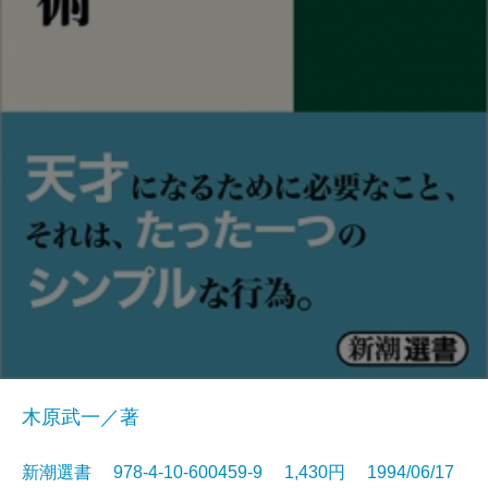
木原武一／著
新潮選書 978-4-10-600459-9 1,430円 1994/06/17