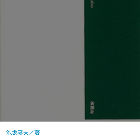
泡坂妻夫／著