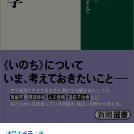
波平恵美子／著