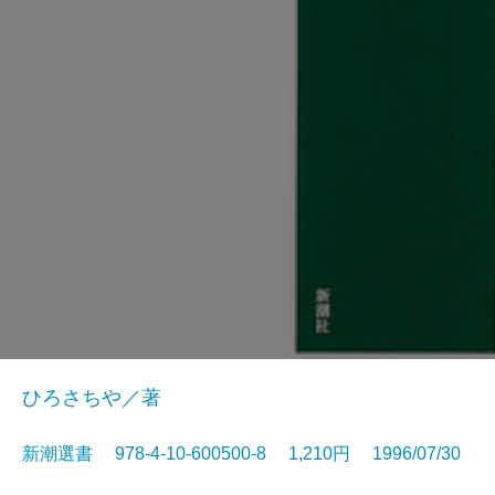
ひろさちや／著
新潮選書 978-4-10-600500-8 1,210円 1996/07/30